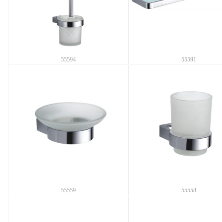
55594
55591
55559
55558