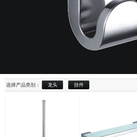
选择产品类别：
龙头
挂件