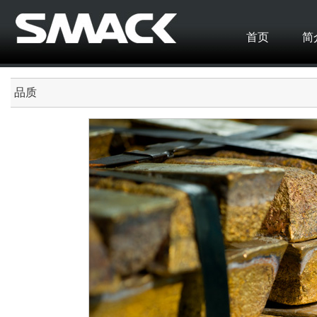
首页
简
品质