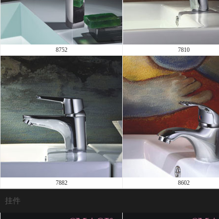
8752
7810
7882
8602
挂件