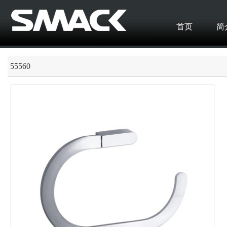
首页
简
55560