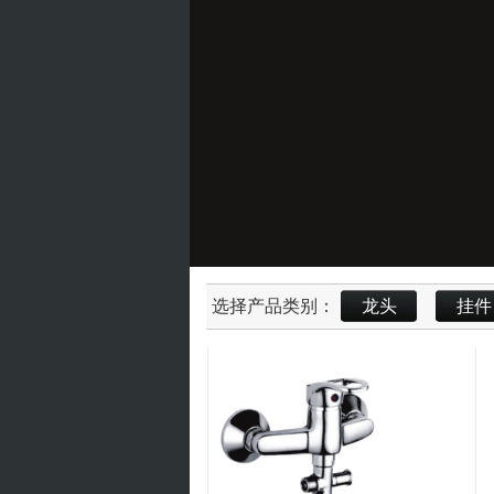
选择产品类别：
龙头
挂件