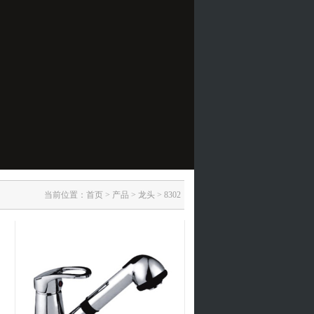
当前位置：
首页
>
产品
>
龙头
>
8302