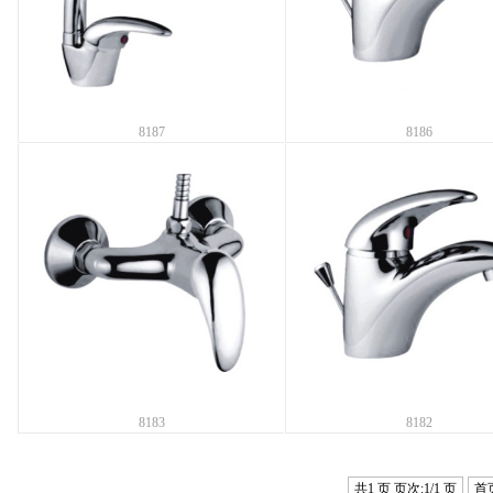
8187
8186
8183
8182
共1 页 页次:1/1 页
首