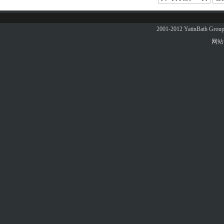
2001-2012 YatinBath 
网站