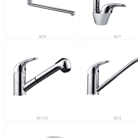
8078
8077
8074-D
8074