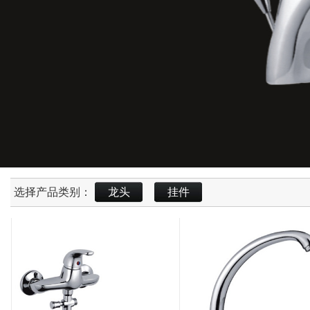
选择产品类别：
龙头
挂件