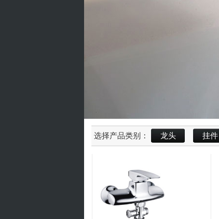
选择产品类别：
龙头
挂件