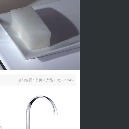
当前位置：
首页
>
产品
>
龙头
>
6482