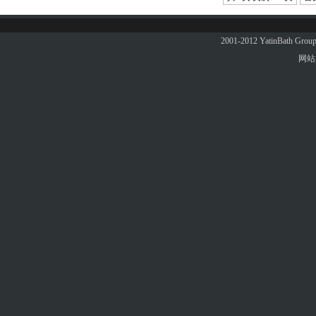
2001-2012 YatinBath 
网站