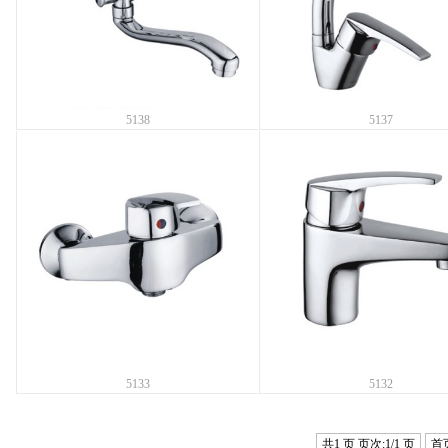
5138
5137
5133
5132
共1 页 页次:1/1 页
首