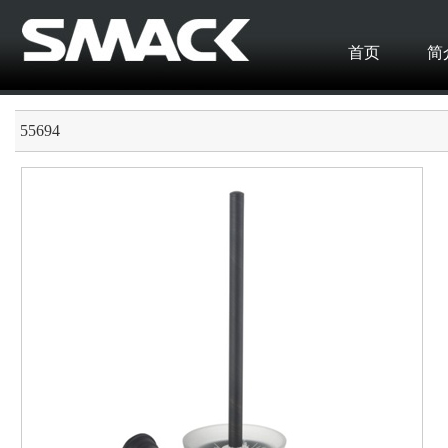
首页
简
55694