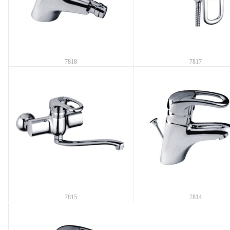
7818
7817
7815
7814