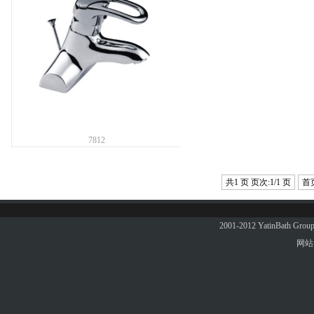
7812
共1 页 页次:1/1 页
首
2001-2012 YatinBath 
网站