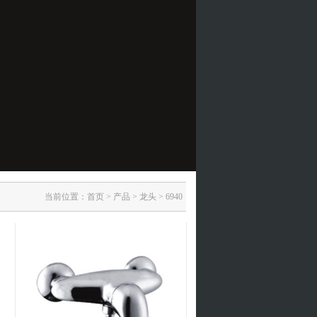
当前位置：
首页
>
产品
>
龙头
>
6940