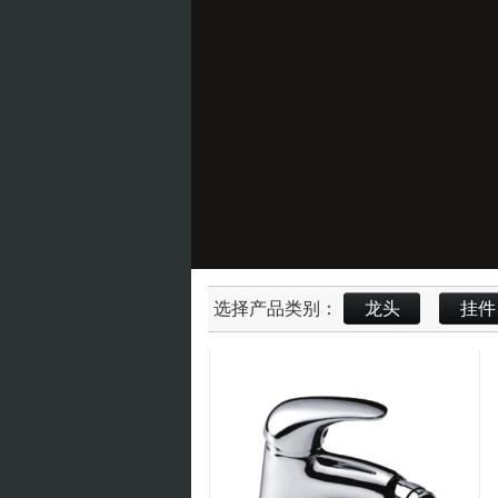
选择产品类别：
龙头
挂件