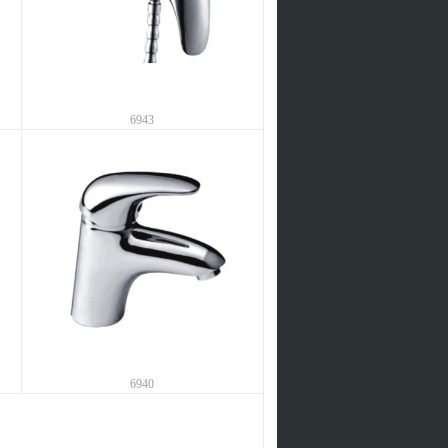
6943
6940