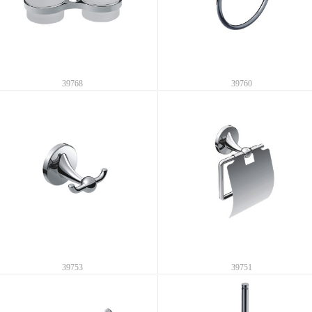
39768
39760
39753
39751