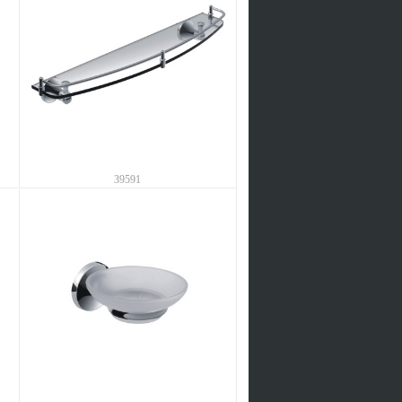
39591