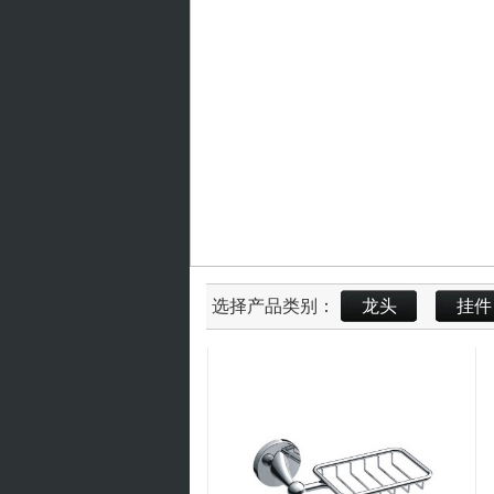
选择产品类别：
龙头
挂件