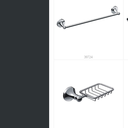
39724