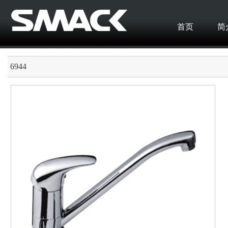
首页
简
6944